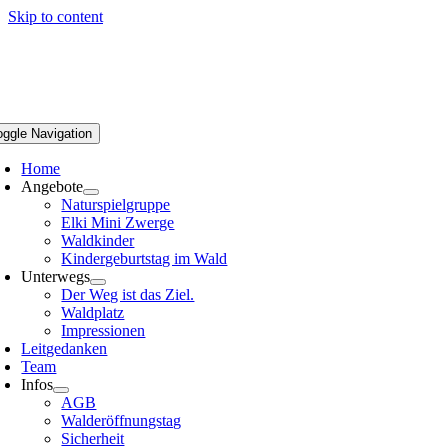
Skip to content
oggle Navigation
Home
Angebote
Naturspielgruppe
Elki Mini Zwerge
Waldkinder
Kindergeburtstag im Wald
Unterwegs
Der Weg ist das Ziel.
Waldplatz
Impressionen
Leitgedanken
Team
Infos
AGB
Walderöffnungstag
Sicherheit