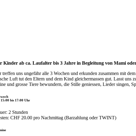
r Kinder ab ca. Laufalter bis 3 Jahre in Begleitung von Mami oder
r treffen uns ungefähr alle 3 Wochen und erkunden zusammen mit dem 
ische Luft tut den Eltern und dem Kind gleichermassen gut. Lasst uns 
eine und grosse Tiere bewundern, die Stille geniessen, Lieder singen, Sp
twoch
 15:00 bis 17:00 Uhr
uer: 2 Stunden
sten: CHF 20.00 pro Nachmittag (Barzahlung oder TWINT)
mine